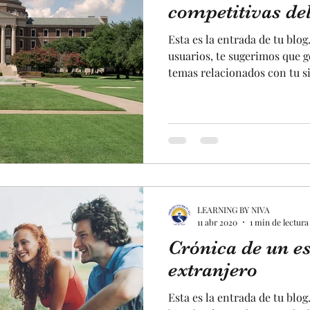
competitivas d
Esta es la entrada de tu blog
usuarios, te sugerimos que 
temas relacionados con tu sit
LEARNING BY NIVA
11 abr 2020
1 min de lectura
Crónica de un es
extranjero
Esta es la entrada de tu blo