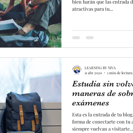
bien harán que las entrada 
atractivas para tu...
LEARNING BY NIVA
11 abr 2020
1 min de lectura
Estudia sin volv
maneras de sobr
exámenes
Esta es la entrada de tu blo
forma de conectarte con tu 
siempre vuelvan a visitarte...