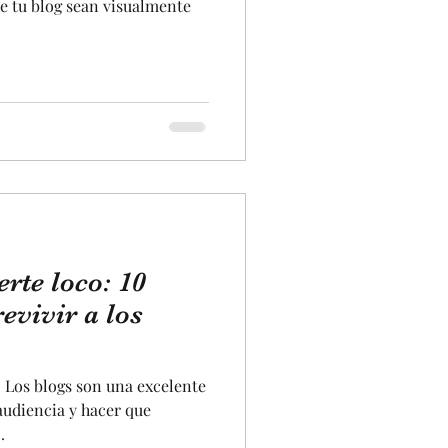
de tu blog sean visualmente
erte loco: 10
evivir a los
g. Los blogs son una excelente
audiencia y hacer que
.