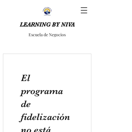
LEARNING BY NIVA
Escuela de Negocios
El
programa
de
fidelización
no está