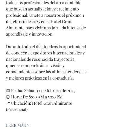
todos los profesionales del área contable 
que buscan actualización y crecimiento 
profesional. Únete a nosotros el próximo 1 
de febrero de 2025 en el Hotel Gran 
Almirante para vivir una jornada intensa de 
aprendizaje y innovación.
Durante todo el día, tendrás la oportunidad 
de conocer a expositores internacionales y 
nacionales de reconocida trayectoria, 
quienes compartirán su visión y 
conocimientos sobre las últimas tendencias 
y mejores prácticas en la contaduría.
📅 Fecha: Sábado 1 de febrero de 2025
⏰ Hora: De 8:00 AM a 5:00 PM
📍 Ubicación: Hotel Gran Almirante 
(Presencial)
LEER MÁS >