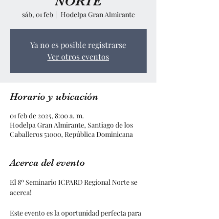
NORTE
sáb, 01 feb
  |  
Hodelpa Gran Almirante
Ya no es posible registrarse
Ver otros eventos
Horario y ubicación
01 feb de 2025, 8:00 a. m.
Hodelpa Gran Almirante, Santiago de los
Caballeros 51000, República Dominicana
Acerca del evento
El 8º Seminario ICPARD Regional Norte se 
acerca!
Este evento es la oportunidad perfecta para 