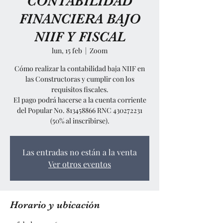
CONTABILIDAD
FINANCIERA BAJO
NIIF Y FISCAL
lun, 15 feb
  |  
Zoom
Cómo realizar la contabilidad baja NIIF en
las Constructoras y cumplir con los
requisitos fiscales.
El pago podrá hacerse a la cuenta corriente
del Popular No. 813458866 RNC 430272231
(50% al inscribirse).
Las entradas no están a la venta
Ver otros eventos
Horario y ubicación