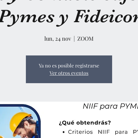
 Pymes y Fideico
lun, 24 nov
  |  
ZOOM
Ya no es posible registrarse
Ver otros eventos