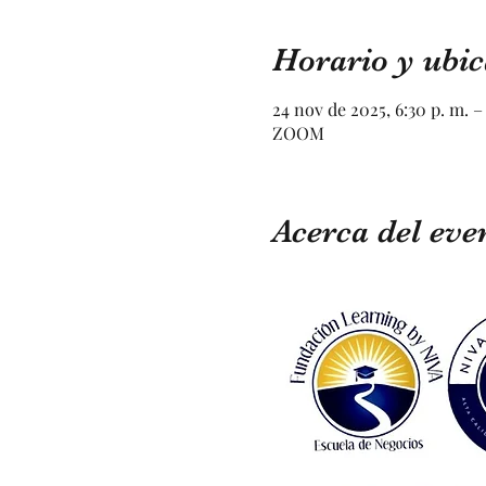
Horario y ubic
24 nov de 2025, 6:30 p. m. –
ZOOM
Acerca del eve