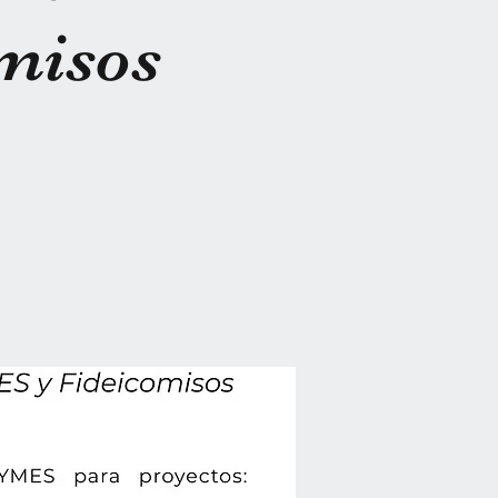
misos