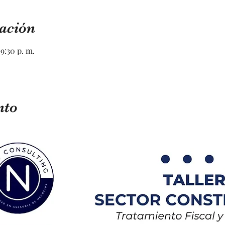
ación
 9:30 p. m.
nto