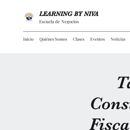
LEARNING BY NIVA
Escuela de Negocios
Inicio
Quiénes Somos
Clases
Eventos
Noticias
T
Cons
Fisca