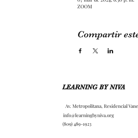
ZOOM
Compartir est
LEARNING BY NIVA
Av. Metropolitana, Residencial Van
info@learningbyniva.org
(809) 489-1923