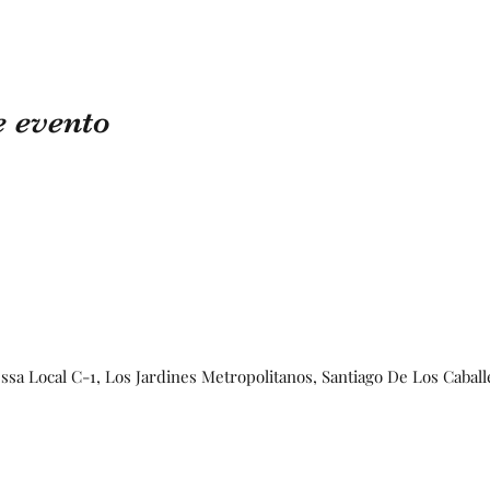
e evento
essa Local C-1, Los Jardines Metropolitanos, Santiago De Los Cabal