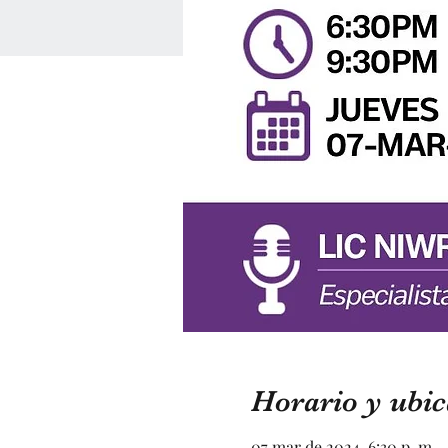
Horario y ubic
07 mar de 2024, 6:30 p. m.