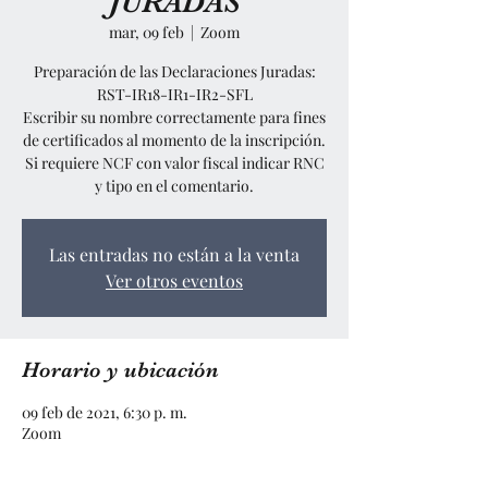
JURADAS
mar, 09 feb
  |  
Zoom
Preparación de las Declaraciones Juradas:
RST-IR18-IR1-IR2-SFL
Escribir su nombre correctamente para fines
de certificados al momento de la inscripción.
Si requiere NCF con valor fiscal indicar RNC
y tipo en el comentario.
Las entradas no están a la venta
Ver otros eventos
Horario y ubicación
09 feb de 2021, 6:30 p. m.
Zoom