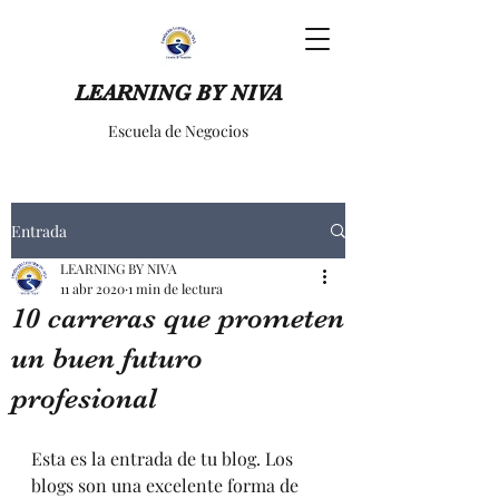
LEARNING BY NIVA
Escuela de Negocios
Entrada
LEARNING BY NIVA
11 abr 2020
1 min de lectura
10 carreras que prometen
un buen futuro
profesional
Esta es la entrada de tu blog. Los 
blogs son una excelente forma de 