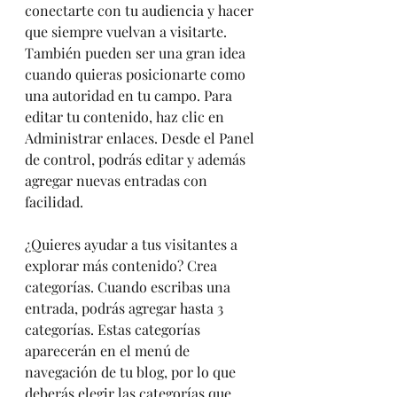
conectarte con tu audiencia y hacer 
que siempre vuelvan a visitarte. 
También pueden ser una gran idea 
cuando quieras posicionarte como 
una autoridad en tu campo. Para 
editar tu contenido, haz clic en 
Administrar enlaces. Desde el Panel 
de control, podrás editar y además 
agregar nuevas entradas con 
facilidad.
¿Quieres ayudar a tus visitantes a 
explorar más contenido? Crea 
categorías. Cuando escribas una 
entrada, podrás agregar hasta 3 
categorías. Estas categorías 
aparecerán en el menú de 
navegación de tu blog, por lo que 
deberás elegir las categorías que 