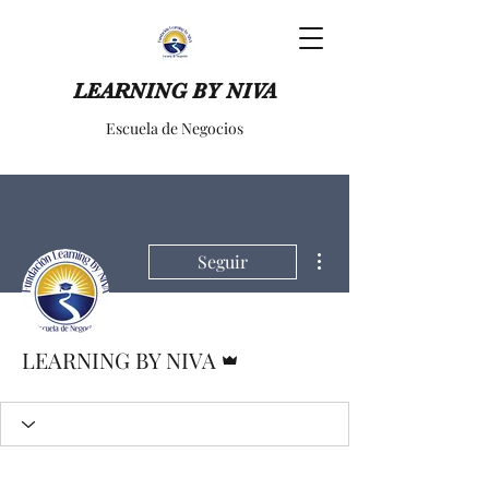
LEARNING BY NIVA
Escuela de Negocios
Más acciones
Seguir
Administrador
LEARNING BY NIVA